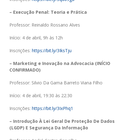
– Execução Penal: Teoria e Prática
Professor: Reinaldo Rossano Alves
Início: 4 de abril, 9h às 12h
Inscrições:
https://bit.ly/3IksTju
– Marketing e Inovação na Advocacia (INÍCIO
CONFIRMADO)
Professor: Silvio Da Gama Barreto Viana Filho
Início: 4 de abril, 19:30 às 22:30
Inscrições:
https://bit.ly/3IxPhq1
– Introdução À Lei Geral De Proteção De Dados
(LGDP) E Segurança Da Informação