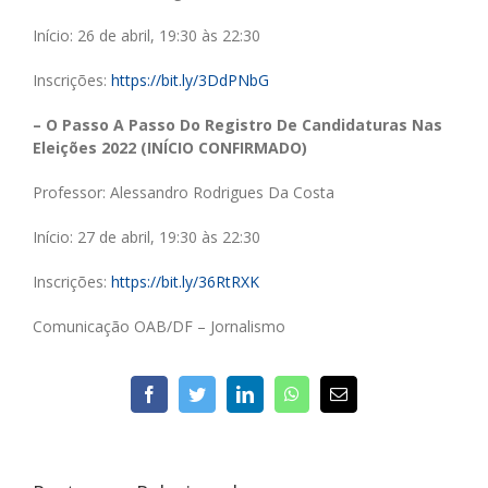
Início: 26 de abril, 19:30 às 22:30
Inscrições:
https://bit.ly/3DdPNbG
– O Passo A Passo Do Registro De Candidaturas Nas
Eleições 2022 (INÍCIO CONFIRMADO)
Professor: Alessandro Rodrigues Da Costa
Início: 27 de abril, 19:30 às 22:30
Inscrições:
https://bit.ly/36RtRXK
Comunicação OAB/DF – Jornalismo
facebook
twitter
linkedin
whatsapp
E-
mail