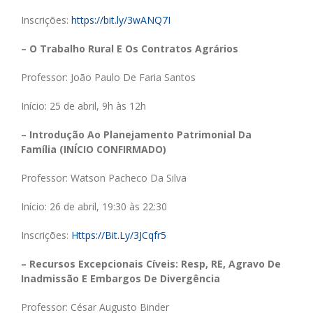
Inscrições:
https://bit.ly/3wANQ7I
– O Trabalho Rural E Os Contratos Agrários
Professor: João Paulo De Faria Santos
Início: 25 de abril, 9h às 12h
– Introdução Ao Planejamento Patrimonial Da
Família (INÍCIO CONFIRMADO)
Professor: Watson Pacheco Da Silva
Início: 26 de abril, 19:30 às 22:30
Inscrições:
Https://Bit.Ly/3JCqfr5
– Recursos Excepcionais Cíveis: Resp, RE, Agravo De
Inadmissão E Embargos De Divergência
Professor: César Augusto Binder