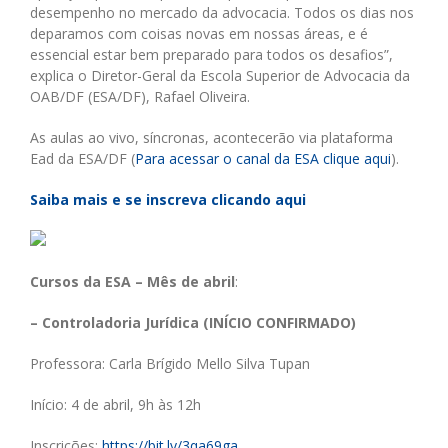
desempenho no mercado da advocacia. Todos os dias nos
deparamos com coisas novas em nossas áreas, e é
essencial estar bem preparado para todos os desafios”,
explica o Diretor-Geral da Escola Superior de Advocacia da
OAB/DF (ESA/DF), Rafael Oliveira.
As aulas ao vivo, síncronas, acontecerão via plataforma
Ead da ESA/DF (
Para acessar o canal da ESA clique aqui
).
Saiba mais e se inscreva clicando aqui
Cursos da ESA – Mês de abril
:
– Controladoria Jurídica (INÍCIO CONFIRMADO)
Professora: Carla Brígido Mello Silva Tupan
Início: 4 de abril, 9h às 12h
Inscrições:
https://bit.ly/3qa69ga