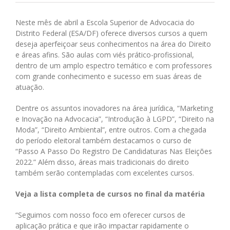
Neste mês de abril a Escola Superior de Advocacia do
Distrito Federal (ESA/DF) oferece diversos cursos a quem
deseja aperfeiçoar seus conhecimentos na área do Direito
e áreas afins. São aulas com viés prático-profissional,
dentro de um amplo espectro temático e com professores
com grande conhecimento e sucesso em suas áreas de
atuação.
Dentre os assuntos inovadores na área jurídica, “Marketing
e Inovação na Advocacia”, “Introdução à LGPD”, “Direito na
Moda”, “Direito Ambiental”, entre outros. Com a chegada
do período eleitoral também destacamos o curso de
“Passo A Passo Do Registro De Candidaturas Nas Eleições
2022.” Além disso, áreas mais tradicionais do direito
também serão contempladas com excelentes cursos.
Veja a lista completa de cursos no final da matéria
“Seguimos com nosso foco em oferecer cursos de
aplicação prática e que irão impactar rapidamente o