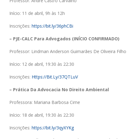
Professor: André Castro Carvalho
Início: 11 de abril, 9h às 12h
Inscrições:
https://bit.ly/36phCBi
– PJE-CALC Para Advogados (INÍCIO CONFIRMADO)
Professor: Lindman Anderson Guimarães De Oliveira Filho
Início: 12 de abril, 19:30 às 22:30
Inscrições:
Https://Bit.Ly/37QTLuV
– Prática Da Advocacia No Direito Ambiental
Professora: Mariana Barbosa Cirne
Início: 18 de abril, 19:30 às 22:30
Inscrições:
https://bit.ly/3qyXYKg