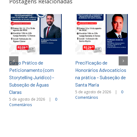
Postagens Relacionadas
Curso Prático de
Precificação de
Peticionamento (com
Honorários Advocatícios
Storytelling Jurídico) –
na prática – Subseção de
Subseção de Águas
Santa Maria
Claras
5 de agosto de 2026
|
0
Comentários
5 de agosto de 2026
|
0
Comentários