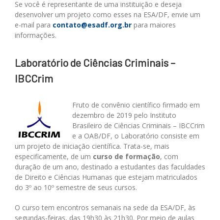
Se você é representante de uma instituição e deseja
desenvolver um projeto como esses na ESA/DF, envie um
e-mail para
contato@esadf.org.br
para maiores
informações.
Laboratório de Ciências Criminais –
IBCCrim
Fruto de convênio científico firmado em
dezembro de 2019 pelo Instituto
Brasileiro de Ciências Criminais – IBCCrim
e a OAB/DF, o Laboratório consiste em
um projeto de iniciação científica. Trata-se, mais
especificamente, de um
curso de formação
, com
duração de um ano, destinado a estudantes das faculdades
de Direito e Ciências Humanas que estejam matriculados
do 3º ao 10º semestre de seus cursos.
O curso tem encontros semanais na sede da ESA/DF, às
segundas-feiras, das 19h30 às 21h30. Por meio de aulas