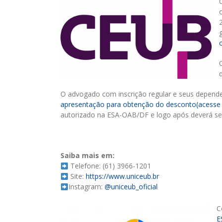
O advogado com inscrição regular e seus depen
apresentação para obtenção do desconto(acesse 
autorizado na ESA-OAB/DF e logo após deverá se
Saiba mais em:
Telefone: (61) 3966-1201
Site:
https://www.uniceub.br
Instagram:
@uniceub_oficial
C
E