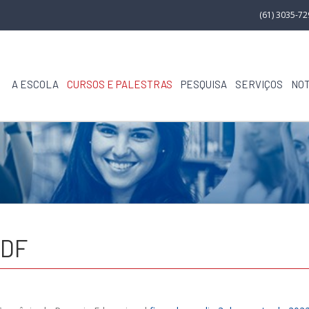
(61) 3035-7
A ESCOLA
CURSOS E PALESTRAS
PESQUISA
SERVIÇOS
NOT
/DF