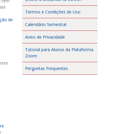
2
tem
até
Termos e Condições de Uso
ação de
Calendário Semestral
Aviso de Privacidade
Tutorial para Alunos da Plataforma
Zoom
ente
Perguntas Frequentes
re
o