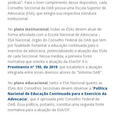
jurídicas”. Para o bom cumprimento desse dispositivo, cada
Conselho Seccional da OAB possui uma Escola Superior de
Advocacia (ESA), que integra sua respectiva estrutura
institucional.
No
plano institucional
, todas as ESAs devem atuar de
forma articulada com a Escola Nacional de Advocacia –
ESA Nacional, órgão do Conselho Federal da OAB que tem
por finalidade fomentar a educação continuada para o
exercício da advocacia, potencializando a atuação das ESAs
de cada Seccional. Nessa medida, a primeira fonte
normativa que orienta a atuação da ESA/DF é o
Provimento nº 193, de 2019
, que estabelece a atuação
integrada entre esses diversos atores do “Sistema OAB” .
No
plano educacional
, tanto a ESA Nacional quanto as
ESAs dos Conselhos Seccionais devem observar a “
Política
Nacional de Educação Continuada para o Exercício da
Advocacia
“, que é aprovada pelo Conselho Federal da
OAB. Essa política, portanto, constitui uma segunda fonte
normativa para a atuação da ESA/DF.