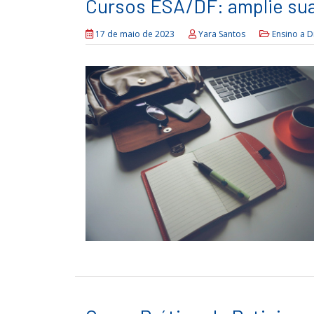
Cursos ESA/DF: amplie sua
17 de maio de 2023
Yara Santos
Ensino a D