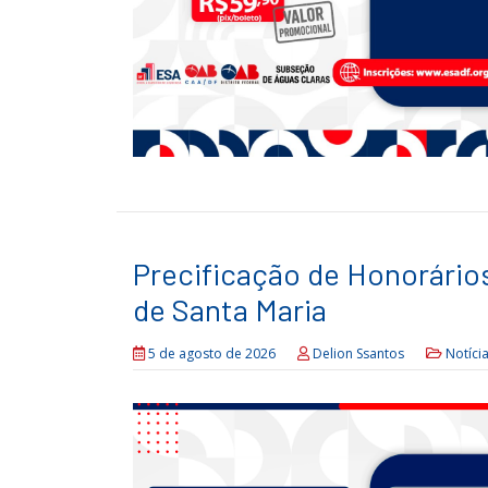
Precificação de Honorário
de Santa Maria
5 de agosto de 2026
Delion Ssantos
Notíci