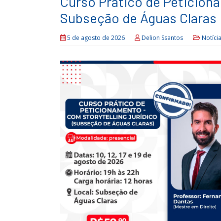
Curso Prático de Peticiona
Subseção de Águas Claras
5 de agosto de 2026
Delion Ssantos
Notíci