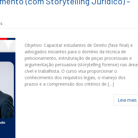
mento (com Storytelling Jurídico) –
as
Objetivo: Capacitar estudantes de Direito (fase final) e
advogados iniciantes para o domínio da técnica de
peticionamento, estruturação de peças processuais e
argumentação persuasiva (storytelling forense) nas área
cível e trabalhista. O curso visa proporcionar o
conhecimento dos requisitos legais, o manejo dos
prazos e a compreensão dos critérios de […]
Leia mais