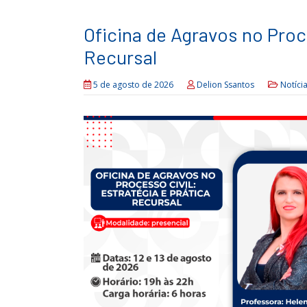
Oficina de Agravos no Proce
Recursal
5 de agosto de 2026
Delion Ssantos
Notíci