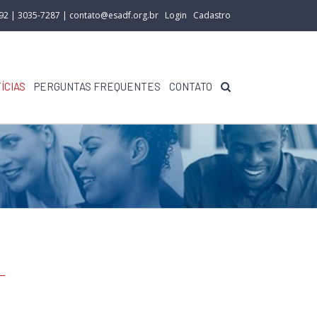
292 | 3035-7287 |
contato@esadf.org.br
Login
Cadastro
ÍCIAS
PERGUNTAS FREQUENTES
CONTATO