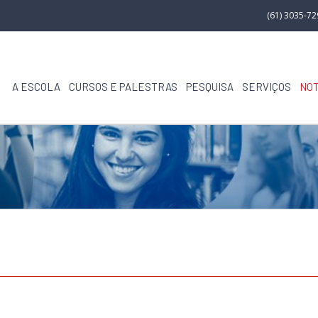
(61) 3035-7
A ESCOLA
CURSOS E PALESTRAS
PESQUISA
SERVIÇOS
NOT