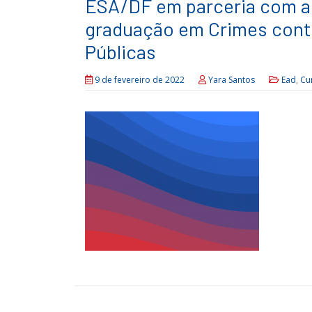
ESA/DF em parceria com a 
graduação em Crimes contr
Públicas
9 de fevereiro de 2022
Yara Santos
Ead
,
Cu