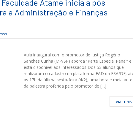
Faculdade Atame inicia a pós-
a a Administração e Finanças
rsos
Aula inaugural com o promotor de Justiça Rogério
Sanches Cunha (MP/SP) aborda “Parte Especial Penal” e
está disponível aos interessados Dos 53 alunos que
realizaram o cadastro na plataforma EAD da ESA/DF, at
as 17h da última sexta-feira (4/2), uma hora e meia ante
da palestra proferida pelo promotor de […]
Leia mais