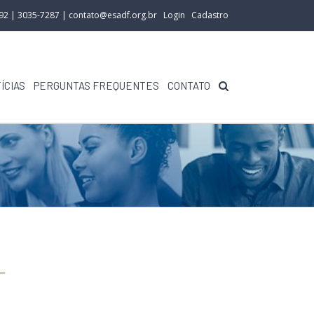
292 | 3035-7287 |
contato@esadf.org.br
Login
Cadastro
ÍCIAS
PERGUNTAS FREQUENTES
CONTATO