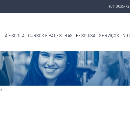
(61) 3035-7
A ESCOLA
CURSOS E PALESTRAS
PESQUISA
SERVIÇOS
NOT
me