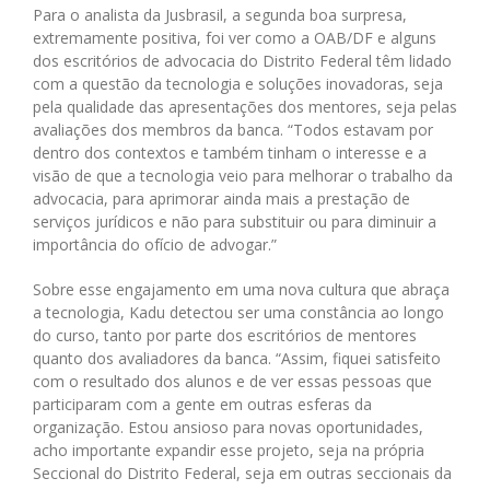
Para o analista da Jusbrasil, a segunda boa surpresa,
extremamente positiva, foi ver como a OAB/DF e alguns
dos escritórios de advocacia do Distrito Federal têm lidado
com a questão da tecnologia e soluções inovadoras, seja
pela qualidade das apresentações dos mentores, seja pelas
avaliações dos membros da banca. “Todos estavam por
dentro dos contextos e também tinham o interesse e a
visão de que a tecnologia veio para melhorar o trabalho da
advocacia, para aprimorar ainda mais a prestação de
serviços jurídicos e não para substituir ou para diminuir a
importância do ofício de advogar.”
Sobre esse engajamento em uma nova cultura que abraça
a tecnologia, Kadu detectou ser uma constância ao longo
do curso, tanto por parte dos escritórios de mentores
quanto dos avaliadores da banca. “Assim, fiquei satisfeito
com o resultado dos alunos e de ver essas pessoas que
participaram com a gente em outras esferas da
organização. Estou ansioso para novas oportunidades,
acho importante expandir esse projeto, seja na própria
Seccional do Distrito Federal, seja em outras seccionais da