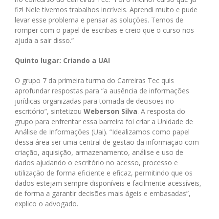
fiz! Nele tivemos trabalhos incríveis. Aprendi muito e pude
levar esse problema e pensar as soluções. Temos de
romper com o papel de escribas e creio que o curso nos
ajuda a sair disso.”
Quinto lugar: Criando a UAI
O grupo 7 da primeira turma do Carreiras Tec quis
aprofundar respostas para “a ausência de informações
jurídicas organizadas para tomada de decisões no
escritório”, sintetizou
Weberson Silva
. A resposta do
grupo para enfrentar essa barreira foi criar a Unidade de
Análise de Informações (Uai). “Idealizamos como papel
dessa área ser uma central de gestão da informação com
criação, aquisição, armazenamento, análise e uso de
dados ajudando o escritório no acesso, processo e
utilização de forma eficiente e eficaz, permitindo que os
dados estejam sempre disponíveis e facilmente acessíveis,
de forma a garantir decisões mais ágeis e embasadas”,
explico o advogado.