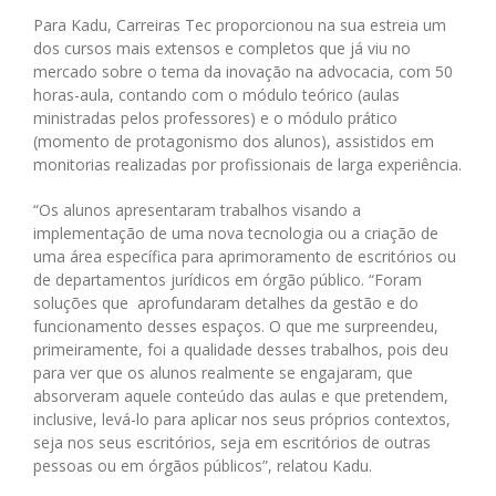
Para Kadu, Carreiras Tec proporcionou na sua estreia um
dos cursos mais extensos e completos que já viu no
mercado sobre o tema da inovação na advocacia, com 50
horas-aula, contando com o módulo teórico (aulas
ministradas pelos professores) e o módulo prático
(momento de protagonismo dos alunos), assistidos em
monitorias realizadas por profissionais de larga experiência.
“Os alunos apresentaram trabalhos visando a
implementação de uma nova tecnologia ou a criação de
uma área específica para aprimoramento de escritórios ou
de departamentos jurídicos em órgão público. “Foram
soluções que aprofundaram detalhes da gestão e do
funcionamento desses espaços. O que me surpreendeu,
primeiramente, foi a qualidade desses trabalhos, pois deu
para ver que os alunos realmente se engajaram, que
absorveram aquele conteúdo das aulas e que pretendem,
inclusive, levá-lo para aplicar nos seus próprios contextos,
seja nos seus escritórios, seja em escritórios de outras
pessoas ou em órgãos públicos”, relatou Kadu.