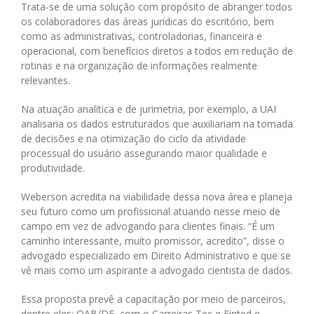
Trata-se de uma solução com propósito de abranger todos
os colaboradores das áreas jurídicas do escritório, bem
como as administrativas, controladorias, financeira e
operacional, com benefícios diretos a todos em redução de
rotinas e na organização de informações realmente
relevantes.
Na atuação analítica e de jurimetria, por exemplo, a UAI
analisaria os dados estruturados que auxiliariam na tomada
de decisões e na otimização do ciclo da atividade
processual do usuário assegurando maior qualidade e
produtividade.
Weberson acredita na viabilidade dessa nova área e planeja
seu futuro como um profissional atuando nesse meio de
campo em vez de advogando para clientes finais. “É um
caminho interessante, muito promissor, acredito”, disse o
advogado especializado em Direito Administrativo e que se
vê mais como um aspirante a advogado cientista de dados.
Essa proposta prevê a capacitação por meio de parceiros,
dentre eles: OAB/DF, com o Carreiras Tec e Finted e