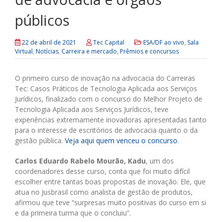
públicos
22 de abril de 2021
Tec Capital
ESA/DF ao vivo
,
Sala
Virtual
,
Notícias
,
Carreira e mercado
,
Prêmios e concursos
O primeiro curso de inovação na advocacia do Carreiras
Tec: Casos Práticos de Tecnologia Aplicada aos Serviços
Jurídicos, finalizado com o concurso do Melhor Projeto de
Tecnologia Aplicada aos Serviços Jurídicos, teve
experiências extremamente inovadoras apresentadas tanto
para o interesse de escritórios de advocacia quanto o da
gestão pública.
Veja aqui quem venceu o concurso
.
Carlos Eduardo Rabelo Mourão, Kadu
, um dos
coordenadores desse curso, conta que foi muito difícil
escolher entre tantas boas propostas de inovação. Ele, que
atua no Jusbrasil como analista de gestão de produtos,
afirmou que teve “surpresas muito positivas do curso em si
e da primeira turma que o concluiu”.