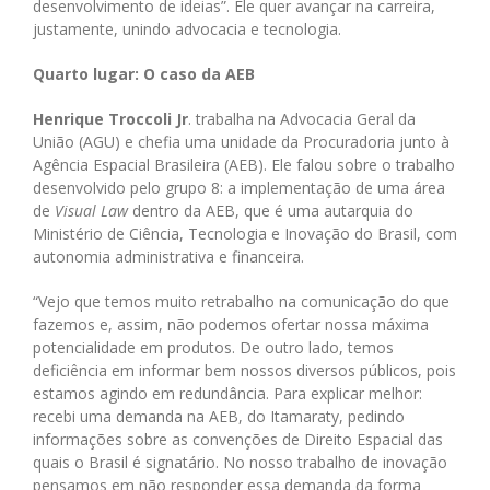
desenvolvimento de ideias”. Ele quer avançar na carreira,
justamente, unindo advocacia e tecnologia.
Quarto lugar: O caso da AEB
Henrique Troccoli Jr
. trabalha na Advocacia Geral da
União (AGU) e chefia uma unidade da Procuradoria junto à
Agência Espacial Brasileira (AEB). Ele falou sobre o trabalho
desenvolvido pelo grupo 8: a implementação de uma área
de
Visual Law
dentro da AEB, que é uma autarquia do
Ministério de Ciência, Tecnologia e Inovação do Brasil, com
autonomia administrativa e financeira.
“Vejo que temos muito retrabalho na comunicação do que
fazemos e, assim, não podemos ofertar nossa máxima
potencialidade em produtos. De outro lado, temos
deficiência em informar bem nossos diversos públicos, pois
estamos agindo em redundância. Para explicar melhor:
recebi uma demanda na AEB, do Itamaraty, pedindo
informações sobre as convenções de Direito Espacial das
quais o Brasil é signatário. No nosso trabalho de inovação
pensamos em não responder essa demanda da forma