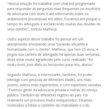
“Nossa solução foi trabalhar com chat bot programado
para responder as perguntas mais frequentes no escritório
de advocacia com texto e até informando sobre os
andamentos processuais em vídeo. Focamos em poupar o
tempo do advogado e esclarecendo muitas das dúvidas de
seus clientes”, contou Matheus.
Outro aspecto desse trabalho foi pensar em um
atendimento envolvendo uma “conexão eficiente e
humanizada com o cliente”. Matheus, que tem 23 anos, e
pegou sua carteira de advogado há apenas duas semanas,
disse estar muito agradecido pelo curso realizado: “foi
muito bom, pois abriu os horizontes para nós, alunos”.
Segundo Matheus, o interessante, também, foi poder
interagir com pessoas de diferentes idades, uns mais
jovens, outros mais experientes, e com expertises variadas.
“Tivemos gente da advocacia privada e outras do serviço
público. Também de diferentes regiões do país. Foi
realmente um processo muito enriquecedor. Estamos
motivados a trilhar o caminho da criatividade e o do