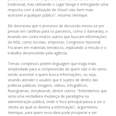
tradicional, mas utilizando o
Legal Design
e entregando uma
resposta com a utilização do
Visual Law
, bem mais
acessível a qualquer público”, resumiu Henrique.
Ele descreveu que o processo de discussão iniciou-se por
pensar em cartilhas para os parceiros, como o Itamaraty, e
levando em conta muitos outros que buscam informações
da AEB, como escolas, empresas, Congresso Nacional.
Focaram em materiais temáticos, explicando a missão e o
trabalho desenvolvido pela agência.
Temas complexos pedem linguagem que traga mais
simplicidade para a compreensão de quem não é do ramo,
sendo acessível a quem busca informações, ou seja,
visando atender o usuário que é sujeito de direito das
políticas públicas: imagens, vídeos, infográficos,
fluxogramas,
storyboards
, dentre outros. “Entendemos que
seria uma verdadeira mudança de paradigma na
administração pública, onde o foco principal passa a ser o
cliente ao qual se destina a informação”, argumentou
Henrique, para quem essa ideia pode prosperar e ser