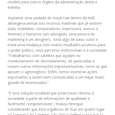
modelo para outros órgãos da administração direta e
indireta.
Implantar uma unidade de
Visual Law
dentro da AEB
abrangeria pensar nos recursos materiais que já existem
(sala, mobiliário, computadores, impressora, acesso à
Internet) e humanos (um advogado, uma pessoa de
marketing e um designer). Seria algo de baixo custo e
traria uma mudança com muitos resultados positivos para
o poder público, seus parceiros institucionais e a sociedade.
“Trabalhamos com satélites que ajudam no
monitoramento do desmatamento, de queimadas e
trazem outras informações importantíssimas, como as que
apoiam o agronegócio. Enfim, temos inúmeras ações
importantes a serem bem comunicadas a um leque muito
grande de interessados.”
“É uma solução escalável que pode trazer retorno à
sociedade a partir de informações de qualidade e
facilmente compreensíveis”, finaliza Henrique,
considerando que está orgulhoso de ficar em quarto lugar
no concurso do Carreiras Tec. “Foi o melhor curso que já