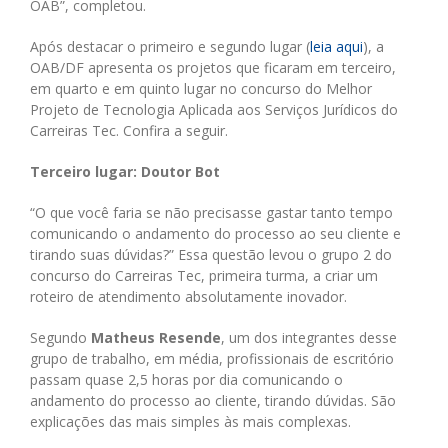
OAB”, completou.
Após destacar o primeiro e segundo lugar (
leia aqui
), a
OAB/DF apresenta os projetos que ficaram em terceiro,
em quarto e em quinto lugar no concurso do Melhor
Projeto de Tecnologia Aplicada aos Serviços Jurídicos do
Carreiras Tec. Confira a seguir.
Terceiro lugar: Doutor Bot
“O que você faria se não precisasse gastar tanto tempo
comunicando o andamento do processo ao seu cliente e
tirando suas dúvidas?” Essa questão levou o grupo 2 do
concurso do Carreiras Tec, primeira turma, a criar um
roteiro de atendimento absolutamente inovador.
Segundo
Matheus Resende
, um dos integrantes desse
grupo de trabalho, em média, profissionais de escritório
passam quase 2,5 horas por dia comunicando o
andamento do processo ao cliente, tirando dúvidas. São
explicações das mais simples às mais complexas.