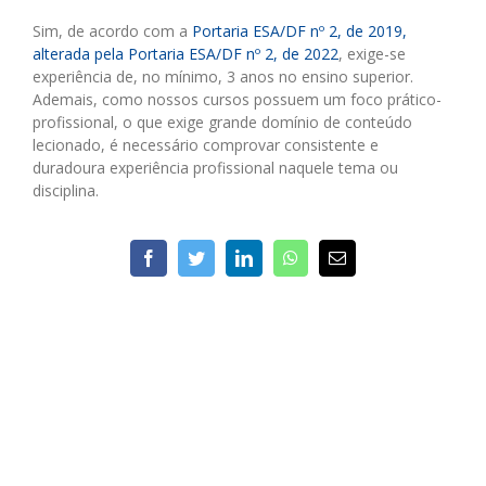
Sim, de acordo com a
Portaria ESA/DF nº 2, de 2019,
alterada pela Portaria ESA/DF nº 2, de 2022
, exige-se
experiência de, no mínimo, 3 anos no ensino superior.
Ademais, como nossos cursos possuem um foco prático-
profissional, o que exige grande domínio de conteúdo
lecionado, é necessário comprovar consistente e
duradoura experiência profissional naquele tema ou
disciplina.
facebook
twitter
linkedin
whatsapp
E-
mail