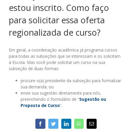
estou inscrito. Como faço
para solicitar essa oferta
regionalizada de curso?
Em geral, a coordenação acadêmica já programa cursos
para todas as subseções que se interessam e os solicitam
à Escola. Mas você pode solicitar um curso na sua
subseção de duas formas:
procure o(a) presidente da subseção para formalizar
sua demanda; ou
envie sua sugestão diretamente para nós,
preenchendo o formulário de “
Sugestão ou
Proposta de Curso
”.
facebook
twitter
linkedin
whatsapp
E-
mail