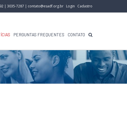
292 | 3035-7287 |
contato@esadf.org.br
Login
Cadastro
ÍCIAS
PERGUNTAS FREQUENTES
CONTATO