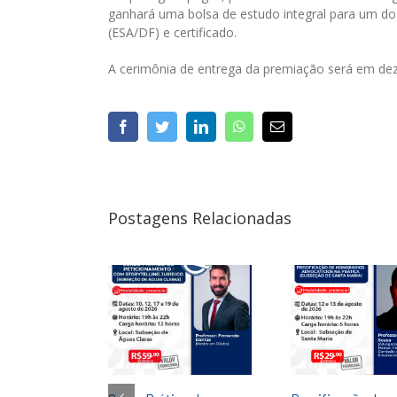
ganhará uma bolsa de estudo integral para um do
(ESA/DF) e certificado.
A cerimônia de entrega da premiação será em dez
facebook
twitter
linkedin
whatsapp
E-
mail
Postagens Relacionadas