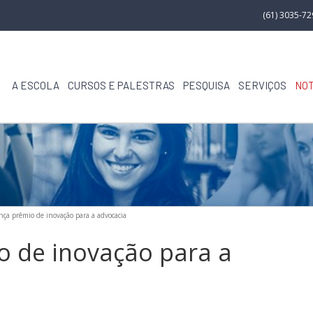
(61) 3035-7
A ESCOLA
CURSOS E PALESTRAS
PESQUISA
SERVIÇOS
NOT
ça prêmio de inovação para a advocacia
o de inovação para a