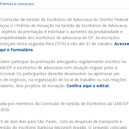
Prêmios e concursos
 Comissão de Gestão de Escritórios de Advocacia do Distrito Federal
ançou o I Prêmio de Inovação na Gestão de Escritórios de Advocacia.
 objetivo da premiação é estimular o aumento da produtividade e
ompetitividade dos escritórios de advocacia do DF. As inscrições
omeçam nesta segunda-feira (7/10) e vão até 31 de outubro.
Acess
qui o formulário.
odem participar da premiação advogados regularmente inscritos na
AB/DF e escritórios de advocacia com situação regular junto à
eccional. Os participantes deverão desenvolver ou aprimorar um
 de negócios, na organização do local de trabalho ou nas relações
 máximo, dois projetos de inovação.
Confira aqui o edital.
mada por membros da Comissão de Gestão de Escritórios da OAB/DF
 IESB.
m de dois dias para São Paulo, com as despesas de transporte e
estão do escritório Barbosa Müssnich Aragão. O segundo colocado