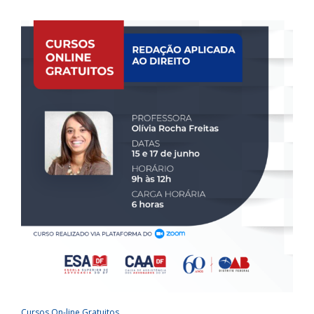
Cursos On-line Gratuitos