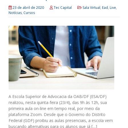
23 de abril de 2020
Tec Capital
Sala Virtual
,
Ead
,
Live
,
Notícias
,
Cursos
A Escola Superior de Advocacia da OAB/DF (ESA/DF)
realizou, nesta quinta-feira (23/4), das 9h às 12h, sua
primeira aula on-line em tempo real, por meio da
plataforma Zoom. Desde que o Governo do Distrito
Federal (GDF) proibiu as aulas presenciais, a escola vem
buscando alternativas para os alunos que já […]