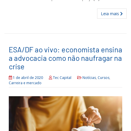
Leia mais
ESA/DF ao vivo: economista ensina
a advocacia como não naufragar na
crise
1 de abril de 2020
Tec Capital
Notícias
,
Cursos
,
Carreira e mercado