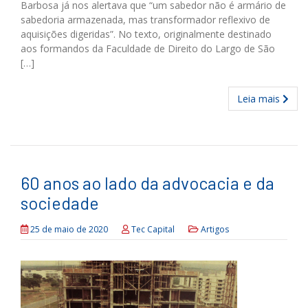
Barbosa já nos alertava que “um sabe­dor não é armário de
sabedoria armazenada, mas transformador reflexivo de
aquisições digeridas”. No texto, originalmente destinado
aos formandos da Faculdade de Direito do Largo de São
[…]
Leia mais
60 anos ao lado da advocacia e da
sociedade
25 de maio de 2020
Tec Capital
Artigos