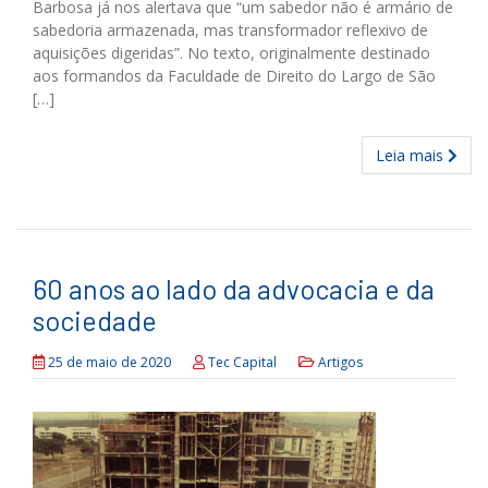
Barbosa já nos alertava que “um sabe­dor não é armário de
sabedoria armazenada, mas transformador reflexivo de
aquisições digeridas”. No texto, originalmente destinado
aos formandos da Faculdade de Direito do Largo de São
[…]
Leia mais
60 anos ao lado da advocacia e da
sociedade
25 de maio de 2020
Tec Capital
Artigos