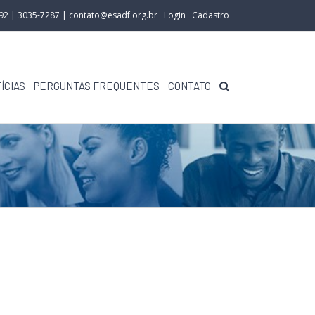
292 | 3035-7287 |
contato@esadf.org.br
Login
Cadastro
ÍCIAS
PERGUNTAS FREQUENTES
CONTATO