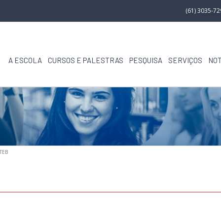
(61) 3035-7
A ESCOLA
CURSOS E PALESTRAS
PESQUISA
SERVIÇOS
NOT
ITEB