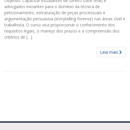
Objetivo: Capacitar estudantes de Direito (fase final) e
advogados iniciantes para o domínio da técnica de
peticionamento, estruturação de peças processuais e
argumentação persuasiva (storytelling forense) nas áreas cível e
trabalhista. O curso visa proporcionar o conhecimento dos
requisitos legais, o manejo dos prazos e a compreensão dos
critérios de […]
Leia mais