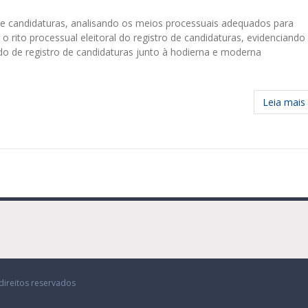
de candidaturas, analisando os meios processuais adequados para
ito processual eleitoral do registro de candidaturas, evidenciando
do de registro de candidaturas junto à hodierna e moderna
Leia mais
direitos reservados