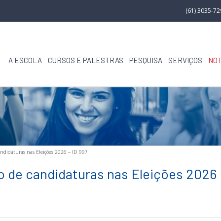
(61) 3035-7
A ESCOLA
CURSOS E PALESTRAS
PESQUISA
SERVIÇOS
NOT
candidaturas nas Eleições 2026 – ID 997
ro de candidaturas nas Eleições 2026