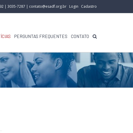
292 | 3035-7287 |
contato@esadf.org.br
Login
Cadastro
ÍCIAS
PERGUNTAS FREQUENTES
CONTATO