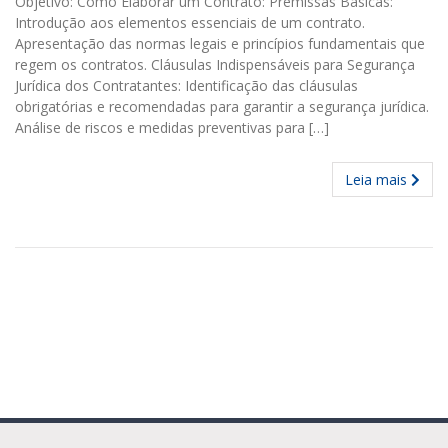
Objetivo: Como Elaborar um Contrato: Premissas Básicas:
Introdução aos elementos essenciais de um contrato.
Apresentação das normas legais e princípios fundamentais que
regem os contratos. Cláusulas Indispensáveis para Segurança
Jurídica dos Contratantes: Identificação das cláusulas
obrigatórias e recomendadas para garantir a segurança jurídica.
Análise de riscos e medidas preventivas para […]
Leia mais