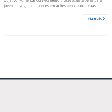
Objetivo: Fomentar conhecimento processualista penal para
jovens advogados atuantes em ações penais complexas.
Leia mais