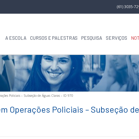
(61) 3035-7
A ESCOLA
CURSOS E PALESTRAS
PESQUISA
SERVIÇOS
NOT
ações Policiais – Subseção de Águas Claras – ID 970
m Operações Policiais – Subseção d