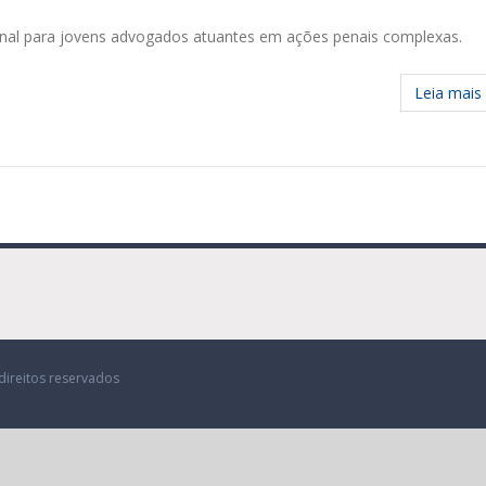
enal para jovens advogados atuantes em ações penais complexas.
Leia mais
direitos reservados