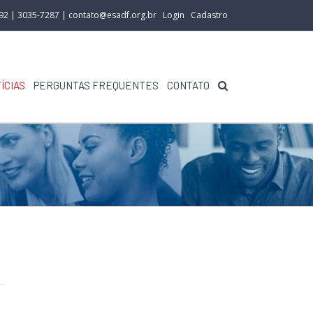
292 | 3035-7287 |
contato@esadf.org.br
Login
Cadastro
ÍCIAS
PERGUNTAS FREQUENTES
CONTATO