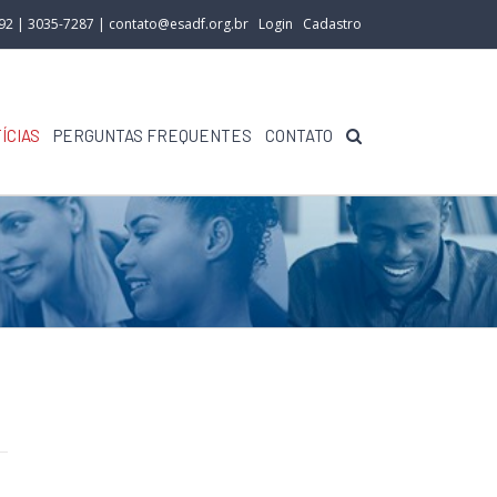
292 | 3035-7287 |
contato@esadf.org.br
Login
Cadastro
ÍCIAS
PERGUNTAS FREQUENTES
CONTATO