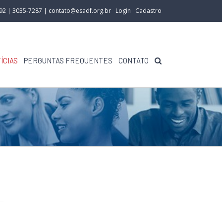
292 | 3035-7287 |
contato@esadf.org.br
Login
Cadastro
ÍCIAS
PERGUNTAS FREQUENTES
CONTATO