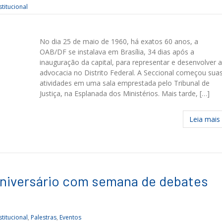
stitucional
No dia 25 de maio de 1960, há exatos 60 anos, a
OAB/DF se instalava em Brasília, 34 dias após a
inauguração da capital, para representar e desenvolver a
advocacia no Distrito Federal. A Seccional começou sua
atividades em uma sala emprestada pelo Tribunal de
Justiça, na Esplanada dos Ministérios. Mais tarde, […]
Leia mais
niversário com semana de debates
stitucional
,
Palestras
,
Eventos