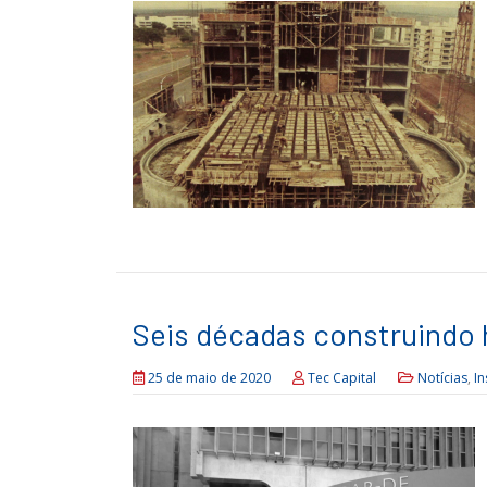
Seis décadas construindo h
25 de maio de 2020
Tec Capital
Notícias
,
In