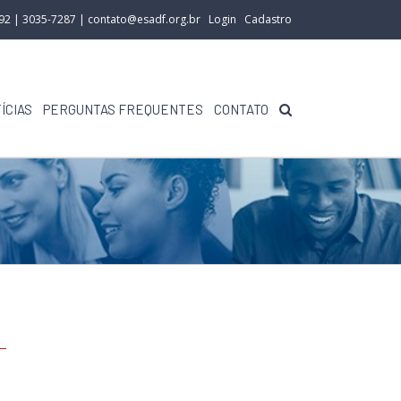
292 | 3035-7287 |
contato@esadf.org.br
Login
Cadastro
ÍCIAS
PERGUNTAS FREQUENTES
CONTATO