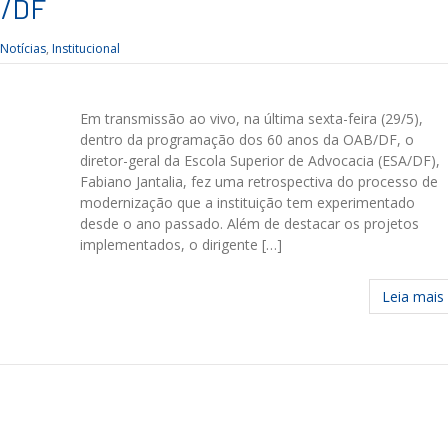
A/DF
Notícias
,
Institucional
Em transmissão ao vivo, na última sexta-feira (29/5),
dentro da programação dos 60 anos da OAB/DF, o
diretor-geral da Escola Superior de Advocacia (ESA/DF),
Fabiano Jantalia, fez uma retrospectiva do processo de
modernização que a instituição tem experimentado
desde o ano passado. Além de destacar os projetos
implementados, o dirigente […]
Leia mais