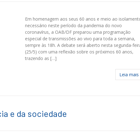
Em homenagem aos seus 60 anos e meio ao isolament
necessário neste período da pandemia do novo
coronavírus, a OAB/DF preparou uma programação
especial de transmissões ao vivo para toda a semana,
sempre às 18h. A debate será aberto nesta segunda-feir
(25/5) com uma reflexão sobre os próximos 60 anos,
trazendo as […]
Leia mais
cia e da sociedade