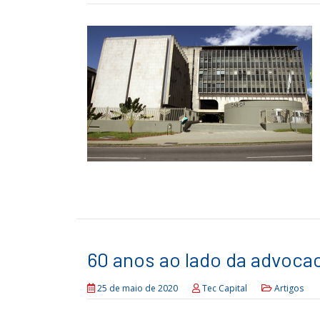
60 anos ao lado da advoca
25 de maio de 2020
Tec Capital
Artigos