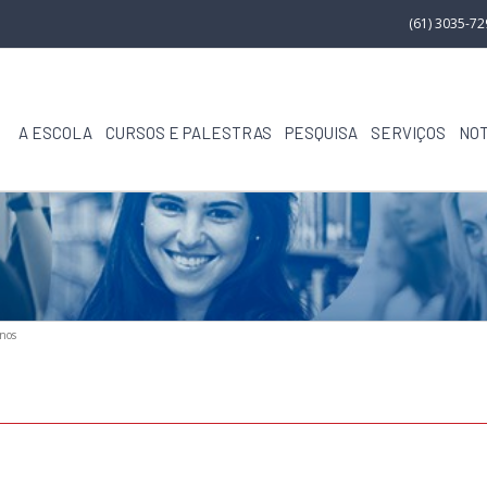
(61) 3035-7
A ESCOLA
CURSOS E PALESTRAS
PESQUISA
SERVIÇOS
NOT
nos