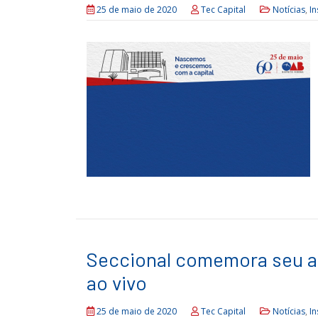
25 de maio de 2020
Tec Capital
Notícias
,
In
Seccional comemora seu a
ao vivo
25 de maio de 2020
Tec Capital
Notícias
,
In