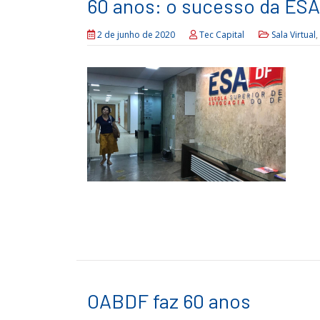
60 anos: o sucesso da ES
2 de junho de 2020
Tec Capital
Sala Virtual
,
OABDF faz 60 anos