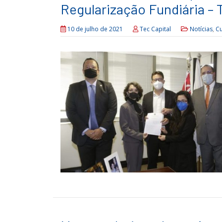
Regularização Fundiária – T
10 de julho de 2021
Tec Capital
Notícias
,
C