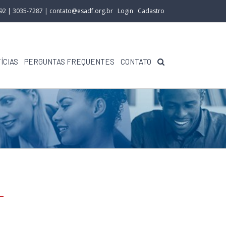
292 | 3035-7287 |
contato@esadf.org.br
Login
Cadastro
ÍCIAS
PERGUNTAS FREQUENTES
CONTATO