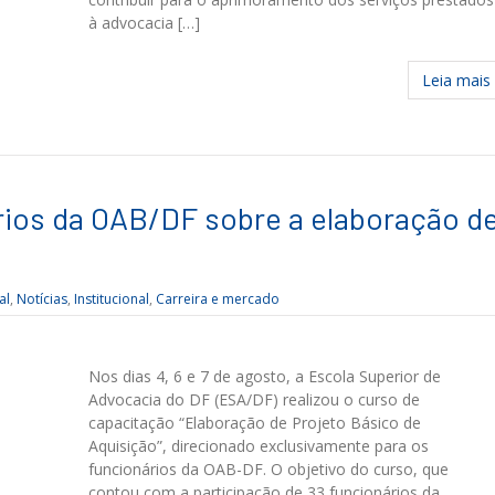
à advocacia […]
Leia mais
ios da OAB/DF sobre a elaboração d
al
,
Notícias
,
Institucional
,
Carreira e mercado
Nos dias 4, 6 e 7 de agosto, a Escola Superior de
Advocacia do DF (ESA/DF) realizou o curso de
capacitação “Elaboração de Projeto Básico de
Aquisição”, direcionado exclusivamente para os
funcionários da OAB-DF. O objetivo do curso, que
contou com a participação de 33 funcionários da