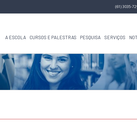
(61) 3035-7
A ESCOLA
CURSOS E PALESTRAS
PESQUISA
SERVIÇOS
NOT