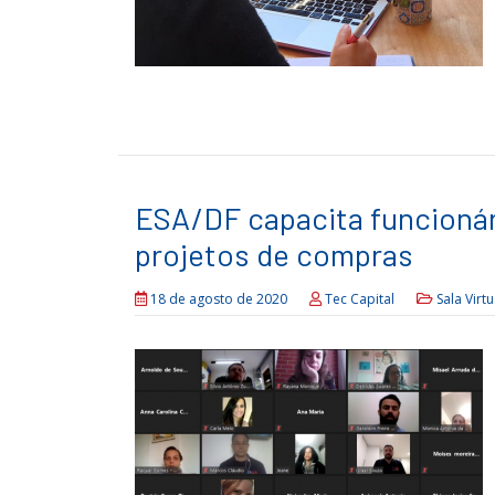
ESA/DF capacita funcionár
projetos de compras
18 de agosto de 2020
Tec Capital
Sala Virtu