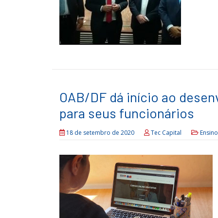
OAB/DF dá início ao desen
para seus funcionários
18 de setembro de 2020
Tec Capital
Ensino