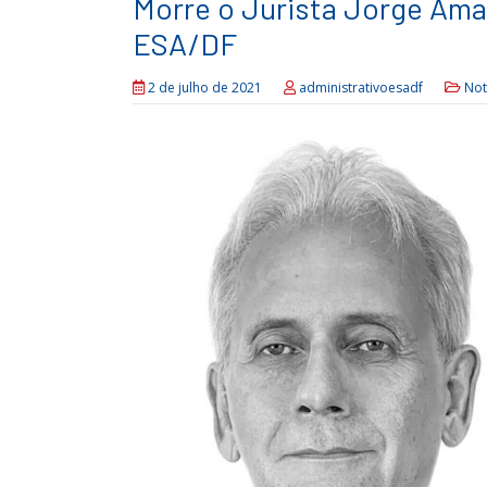
Morre o Jurista Jorge Ama
ESA/DF
2 de julho de 2021
administrativoesadf
Not