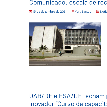
Comunicado: escala de re
15 de dezembro de 2021
Yara Santos
Notíc
OAB/DF e ESA/DF fecham p
inovador “Curso de capacit