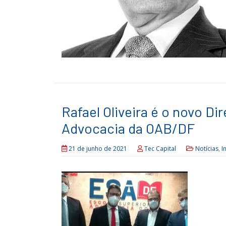
Rafael Oliveira é o novo Di
Advocacia da OAB/DF
21 de junho de 2021
Tec Capital
Notícias
,
I