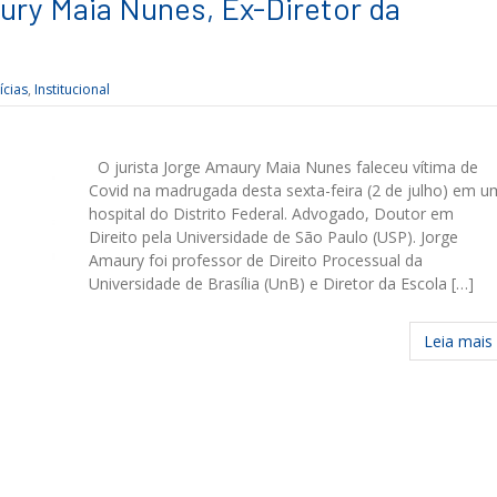
ury Maia Nunes, Ex-Diretor da
ícias
,
Institucional
O jurista Jorge Amaury Maia Nunes faleceu vítima de
Covid na madrugada desta sexta-feira (2 de julho) em u
hospital do Distrito Federal. Advogado, Doutor em
Direito pela Universidade de São Paulo (USP). Jorge
Amaury foi professor de Direito Processual da
Universidade de Brasília (UnB) e Diretor da Escola […]
Leia mais