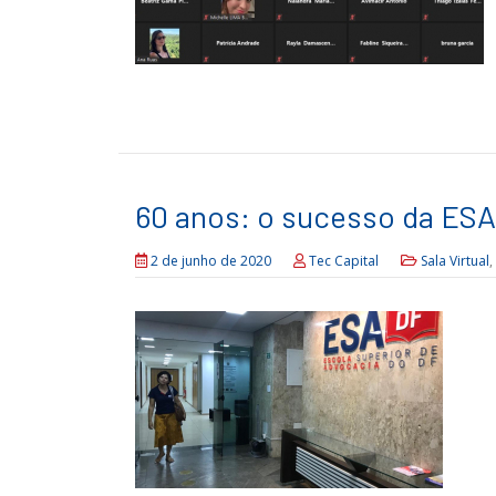
60 anos: o sucesso da ES
2 de junho de 2020
Tec Capital
Sala Virtual
,