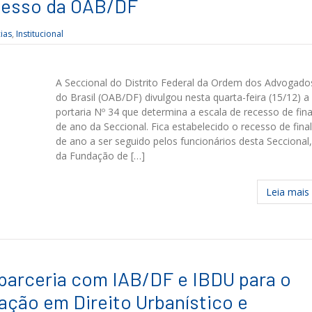
cesso da OAB/DF
ias
,
Institucional
A Seccional do Distrito Federal da Ordem dos Advogado
do Brasil (OAB/DF) divulgou nesta quarta-feira (15/12) a
portaria Nº 34 que determina a escala de recesso de fina
de ano da Seccional. Fica estabelecido o recesso de final
de ano a ser seguido pelos funcionários desta Seccional,
da Fundação de […]
Leia mais
arceria com IAB/DF e IBDU para o
ação em Direito Urbanístico e