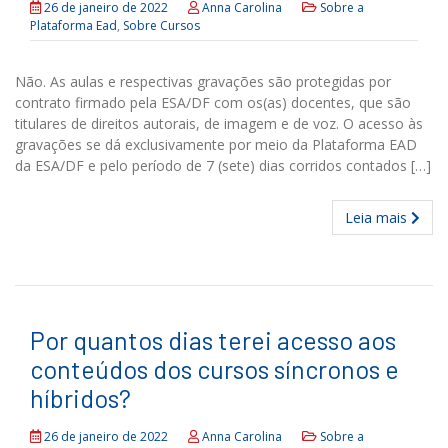
26 de janeiro de 2022
Anna Carolina
Sobre a
Plataforma Ead
,
Sobre Cursos
Não. As aulas e respectivas gravações são protegidas por
contrato firmado pela ESA/DF com os(as) docentes, que são
titulares de direitos autorais, de imagem e de voz. O acesso às
gravações se dá exclusivamente por meio da Plataforma EAD
da ESA/DF e pelo período de 7 (sete) dias corridos contados […]
Leia mais
Por quantos dias terei acesso aos
conteúdos dos cursos síncronos e
híbridos?
26 de janeiro de 2022
Anna Carolina
Sobre a