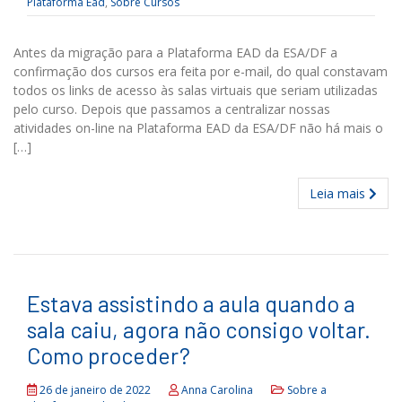
Plataforma Ead
,
Sobre Cursos
Antes da migração para a Plataforma EAD da ESA/DF a
confirmação dos cursos era feita por e-mail, do qual constavam
todos os links de acesso às salas virtuais que seriam utilizadas
pelo curso. Depois que passamos a centralizar nossas
atividades on-line na Plataforma EAD da ESA/DF não há mais o
[…]
Leia mais
Estava assistindo a aula quando a
sala caiu, agora não consigo voltar.
Como proceder?
26 de janeiro de 2022
Anna Carolina
Sobre a