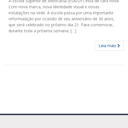
A Escola Superior de Advocacia (ESA/DF) está de cara nova.
Com nova marca, nova identidade visual e novas
instalações na sede. A escola passa por uma importante
reformulação por ocasião de seu aniversário de 30 anos,
que será celebrado no próximo dia 21. Para comemorar,
durante toda a próxima semana, […]
Leia mais