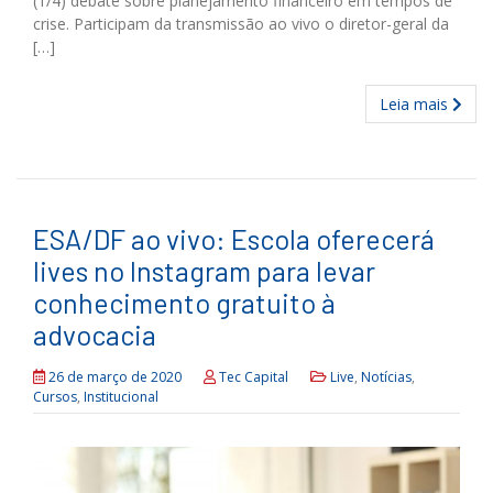
(1/4) debate sobre planejamento financeiro em tempos de
crise. Participam da transmissão ao vivo o diretor-geral da
[…]
Leia mais
ESA/DF ao vivo: Escola oferecerá
lives no Instagram para levar
conhecimento gratuito à
advocacia
26 de março de 2020
Tec Capital
Live
,
Notícias
,
Cursos
,
Institucional